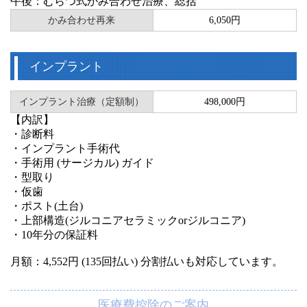
午後：むらつ式かみ合わせ治療、総括
かみ合わせ再来
6,050円
インプラント
インプラント治療（定額制）
498,000円
【内訳】
・診断料
・インプラント手術代
・手術用 (サージカル) ガイド
・型取り
・仮歯
・ポスト(土台)
・上部構造(ジルコニアセラミックorジルコニア)
・10年分の保証料
月額：4,552円 (135回払い) 分割払いも対応しています。
医療費控除のご案内