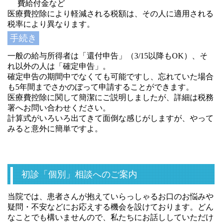
費給付金など
医療費控除により軽減される税額は、その人に適用される
税率により異なります。
手続き
一般の給与所得者は「還付申告」（3/15以降もOK）、そ
れ以外の人は「確定申告」。
確定申告の期間中でなくても可能ですし、忘れていた場合
も5年間までさかのぼって申請することができます。
医療費控除に関して簡潔にご説明しましたが、詳細は税務
署へお問い合わせください。
計算式がいろいろ出てきて面倒な感じがしますが、やって
みると意外に簡単ですよ。
初診「個別」相談へのご案内
当院では、患者さんが抱えていらっしゃるお口のお悩みや
疑問・不安などにお応えする機会を設けております。どん
なことでも構いませんので、私たちにお話ししていただけ