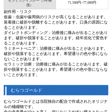
セラミックインレー（5年補
71,500円~77,000円
償）
副作用・リスク
仮歯：虫歯や歯周病のリスクが高くなることがあります。
装着後に破折や脱離することがあります。口臭の原因にな
ることがあります。
ダイレクトボンディング：治療後に痛みが出ることがあり
ます。破折や脱落することがあります。経年劣化で変色す
ることがあります。
ラミネートべニア：治療後に痛みが出ることがあります。
破折や脱落することがあります。希望通りの色や形になら
ないことがあります。
セラミック治療：治療後に痛みが出ることがあります。破
折や脱落することがあります。希望通りの色や形にならな
いことがあります。
むらつゴールド
むらつゴールドとは当院独自の配合で作成されたオリジナ
ルの補綴物です。
金の含有量が19ｋと高く、歯になじみやすい硬さとなって