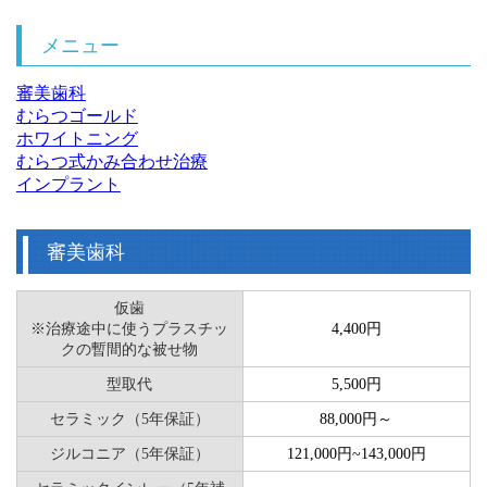
メニュー
審美歯科
むらつゴールド
ホワイトニング
むらつ式かみ合わせ治療
インプラント
審美歯科
仮歯
※治療途中に使うプラスチッ
4,400円
クの暫間的な被せ物
型取代
5,500円
セラミック（5年保証）
88,000円～
ジルコニア（5年保証）
121,000円~143,000円