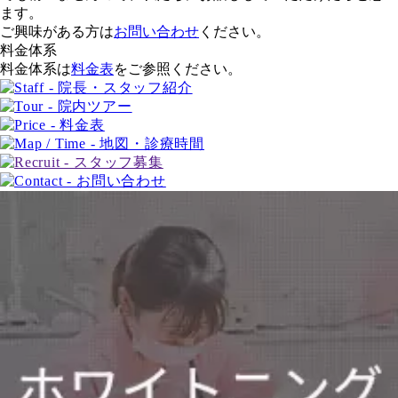
ます。
ご興味がある方は
お問い合わせ
ください。
料金体系
料金体系は
料金表
をご参照ください。