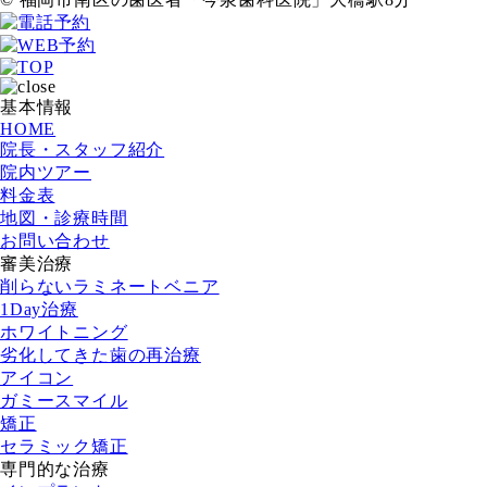
基本情報
HOME
院長・スタッフ紹介
院内ツアー
料金表
地図・診療時間
お問い合わせ
審美治療
削らないラミネートベニア
1Day治療
ホワイトニング
劣化してきた歯の再治療
アイコン
ガミースマイル
矯正
セラミック矯正
専門的な治療