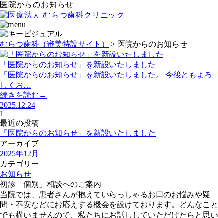
医院からのお知らせ
むらつ歯科（審美特設サイト）
>
医院からのお知らせ
「医院からのお知らせ」を新設いたしました
「医院からのお知らせ」を新設いたしました。 今後ともよろ
しくお…
続きを読む→
2025.12.24
1
最近の投稿
「医院からのお知らせ」を新設いたしました
アーカイブ
2025年12月
カテゴリー
お知らせ
初診「個別」相談へのご案内
当院では、患者さんが抱えていらっしゃるお口のお悩みや疑
問・不安などにお応えする機会を設けております。どんなこと
でも構いませんので、私たちにお話ししていただけたらと思い